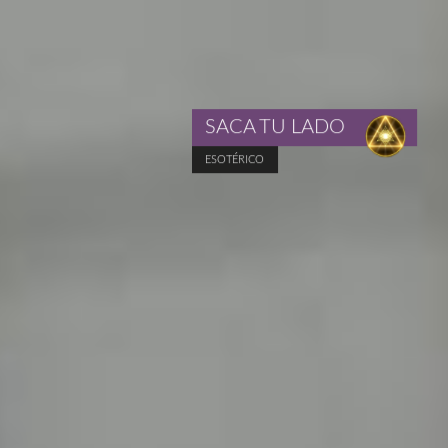
SACA TU LADO
ESOTÉRICO