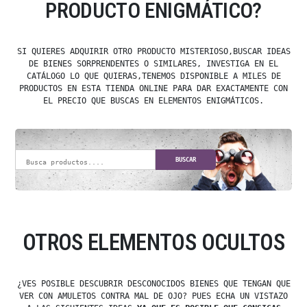
PRODUCTO ENIGMÁTICO?
SI QUIERES ADQUIRIR OTRO PRODUCTO MISTERIOSO,BUSCAR IDEAS
DE BIENES SORPRENDENTES O SIMILARES, INVESTIGA EN EL
CATÁLOGO LO QUE QUIERAS,TENEMOS DISPONIBLE A MILES DE
PRODUCTOS EN ESTA TIENDA ONLINE PARA DAR EXACTAMENTE CON
EL PRECIO QUE BUSCAS EN ELEMENTOS ENIGMÁTICOS.
BUSCAR
OTROS ELEMENTOS OCULTOS
¿VES POSIBLE DESCUBRIR DESCONOCIDOS BIENES QUE TENGAN QUE
VER CON AMULETOS CONTRA MAL DE OJO? PUES ECHA UN VISTAZO