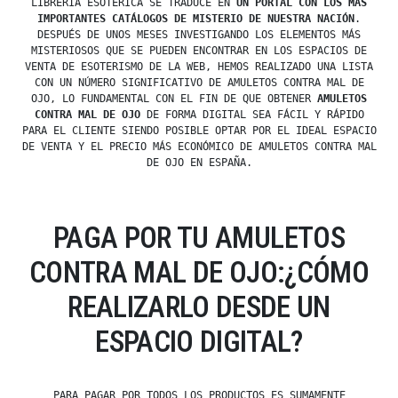
LIBRERÍA ESOTÉRICA SE TRADUCE EN
UN PORTAL CON LOS MÁS
IMPORTANTES CATÁLOGOS DE MISTERIO DE NUESTRA NACIÓN
.
DESPUÉS DE UNOS MESES INVESTIGANDO LOS ELEMENTOS MÁS
MISTERIOSOS QUE SE PUEDEN ENCONTRAR EN LOS ESPACIOS DE
VENTA DE ESOTERISMO DE LA WEB, HEMOS REALIZADO UNA LISTA
CON UN NÚMERO SIGNIFICATIVO DE AMULETOS CONTRA MAL DE
OJO, LO FUNDAMENTAL CON EL FIN DE QUE OBTENER
AMULETOS
CONTRA MAL DE OJO
DE FORMA DIGITAL SEA FÁCIL Y RÁPIDO
PARA EL CLIENTE SIENDO POSIBLE OPTAR POR EL IDEAL ESPACIO
DE VENTA Y EL PRECIO MÁS ECONÓMICO DE AMULETOS CONTRA MAL
DE OJO EN ESPAÑA.
PAGA POR TU AMULETOS
CONTRA MAL DE OJO:¿CÓMO
REALIZARLO DESDE UN
ESPACIO DIGITAL?
PARA PAGAR POR TODOS LOS PRODUCTOS ES SUMAMENTE