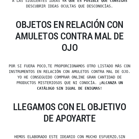
A LAS SIGUIENTES IDEAS
YA QUE ES POSIBLE QUE CONSIGAS
DESCUBRIR IDEAS OCULTAS QUE DESCONOCÍAS.
OBJETOS EN RELACIÓN CON
AMULETOS CONTRA MAL DE
OJO
POR SI FUERA POCO,TE PROPORCIONAMOS OTRO LISTADO MÁS CON
INSTRUMENTOS EN RELACIÓN CON AMULETOS CONTRA MAL DE OJO.
YO HE CONSEGUIDO COMPRAR ONLINE GRAN CANTIDAD DE
PRODUCTOS MISTERIOSOS QUE NI CONOCÍA.
¡ALCANZA UN
CATÁLOGO SIN IGUAL DE ENIGMAS!
LLEGAMOS CON EL OBJETIVO
DE APOYARTE
HEMOS ELABORADO ESTE IDEARIO CON MUCHO ESFUERZO,SIN