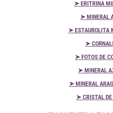
➤ ERITRINA M
➤ MINERAL 
➤ ESTAUROLITA 
➤ CORNALI
➤ FOTOS DE C
➤ MINERAL A
➤ MINERAL ARAG
➤ CRISTAL DE