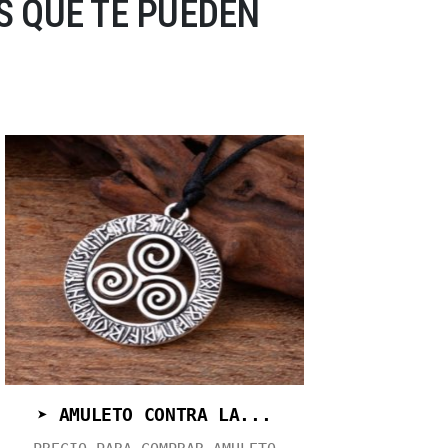
 QUE TE PUEDEN
➤ AMULETO CONTRA LA...