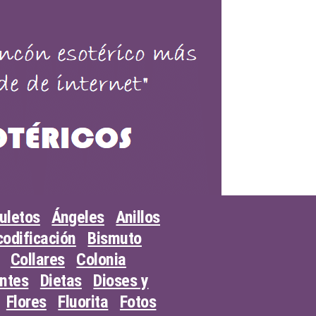
uletos
Ángeles
Anillos
odificación
Bismuto
Collares
Colonia
entes
Dietas
Dioses y
Flores
Fluorita
Fotos