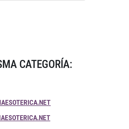
SMA CATEGORÍA:
IAESOTERICA.NET
IAESOTERICA.NET