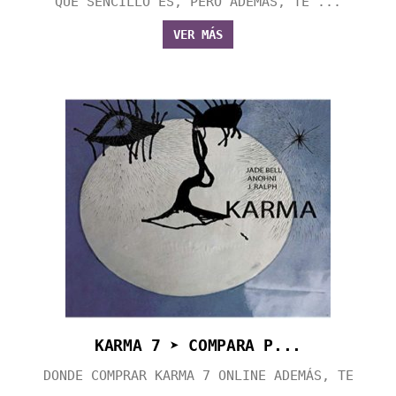
QUE SENCILLO ES, PERO ADEMÁS, TE ...
VER MÁS
KARMA 7 ➤ COMPARA P...
DONDE COMPRAR KARMA 7 ONLINE ADEMÁS, TE