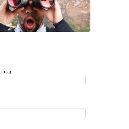
ERIDO)