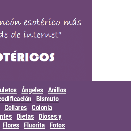
uletos
Ángeles
Anillos
odificación
Bismuto
Collares
Colonia
entes
Dietas
Dioses y
Flores
Fluorita
Fotos