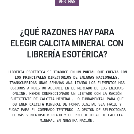
VER MÁS
¿QUÉ RAZONES HAY PARA
ELEGIR CALCITA MINERAL CON
LIBRERÍA ESOTÉRICA?
LIBRERÍA ESOTÉRICA SE TRADUCE EN
UN PORTAL QUE CUENTA CON
LOS PRINCIPALES DIRECTORIOS DE ENIGMAS NACIONALES
.
TRANSCURRIDAS UNAS SEMANAS ANALIZANDO LOS ELEMENTOS MÁS
OSCUROS A NUESTRO ALCANCE EN EL MERCADO DE LOS ENIGMAS
ONLINE, HEMOS CONFECCIONADO UN LISTADO CON LA RACIÓN
SUFICIENTE DE CALCITA MINERAL, LO FUNDAMENTAL PARA QUE
OBTENER
CALCITA MINERAL
DE FORMA DIGITAL SEA FÁCIL Y
FUGAZ PARA EL COMPRADO TENIENDO LA OPCIÓN DE SELECCIONAR
EL MÁS VENTAJOSO MERCADO Y EL PRECIO IDEAL DE CALCITA
MINERAL EN NUESTRA NACIÓN.