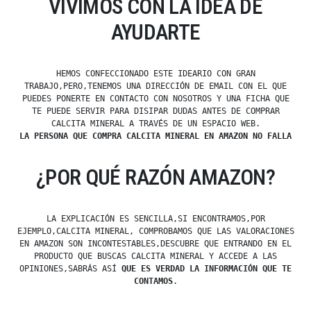
VIVIMOS CON LA IDEA DE
AYUDARTE
HEMOS CONFECCIONADO ESTE IDEARIO CON GRAN
TRABAJO,PERO,TENEMOS UNA DIRECCIÓN DE EMAIL CON EL QUE
PUEDES PONERTE EN CONTACTO CON NOSOTROS Y UNA FICHA QUE
TE PUEDE SERVIR PARA DISIPAR DUDAS ANTES DE COMPRAR
CALCITA MINERAL A TRAVÉS DE UN ESPACIO WEB.
LA PERSONA QUE COMPRA CALCITA MINERAL EN AMAZON NO FALLA
¿POR QUÉ RAZÓN AMAZON?
LA EXPLICACIÓN ES SENCILLA,SI ENCONTRAMOS,POR
EJEMPLO,CALCITA MINERAL, COMPROBAMOS QUE LAS VALORACIONES
EN AMAZON SON INCONTESTABLES,DESCUBRE QUE ENTRANDO EN EL
PRODUCTO QUE BUSCAS CALCITA MINERAL Y ACCEDE A LAS
OPINIONES,SABRÁS ASÍ
QUE ES VERDAD LA INFORMACIÓN QUE TE
CONTAMOS
.