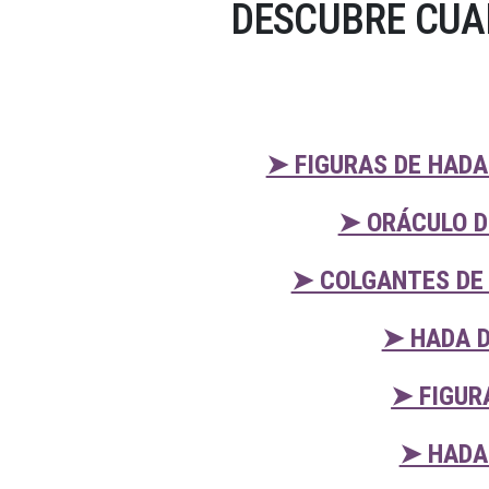
DESCUBRE CUA
➤ FIGURAS DE HADA
➤ ORÁCULO D
➤ COLGANTES DE 
➤ HADA D
➤ FIGUR
➤ HADA