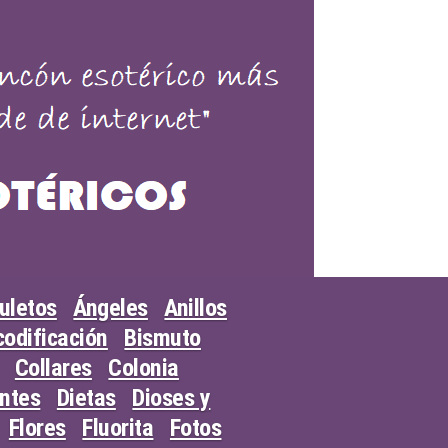
uletos
Ángeles
Anillos
odificación
Bismuto
Collares
Colonia
entes
Dietas
Dioses y
Flores
Fluorita
Fotos