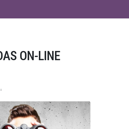
DAS ON-LINE
: