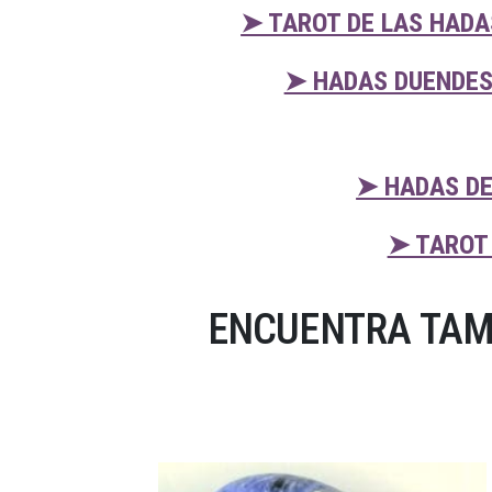
➤ TAROT DE LAS HADA
➤ HADAS DUENDES
➤ HADAS DE
➤ TAROT
ENCUENTRA TAM