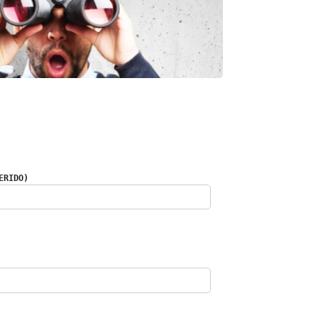
ERIDO)