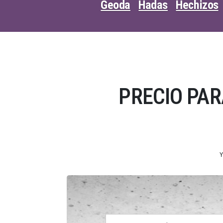
Geoda
Hadas
Hechizos
PRECIO PAR
Y