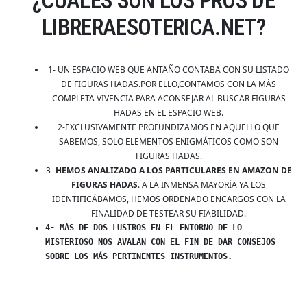
¿CUALES SON LOS PROS DE
LIBRERAESOTERICA.NET?
1- UN ESPACIO WEB QUE ANTAÑO CONTABA CON SU LISTADO
DE FIGURAS HADAS.POR ELLO,CONTAMOS CON LA MÁS
COMPLETA VIVENCIA PARA ACONSEJAR AL BUSCAR FIGURAS
HADAS EN EL ESPACIO WEB.
2-EXCLUSIVAMENTE PROFUNDIZAMOS EN AQUELLO QUE
SABEMOS, SOLO ELEMENTOS ENIGMÁTICOS COMO SON
FIGURAS HADAS.
3-
HEMOS ANALIZADO A LOS PARTICULARES EN AMAZON DE
FIGURAS HADAS
. A LA INMENSA MAYORÍA YA LOS
IDENTIFICÁBAMOS, HEMOS ORDENADO ENCARGOS CON LA
FINALIDAD DE TESTEAR SU FIABILIDAD.
4- MÁS DE DOS LUSTROS EN EL ENTORNO DE LO
MISTERIOSO NOS AVALAN CON EL FIN DE DAR CONSEJOS
SOBRE LOS MÁS PERTINENTES INSTRUMENTOS.