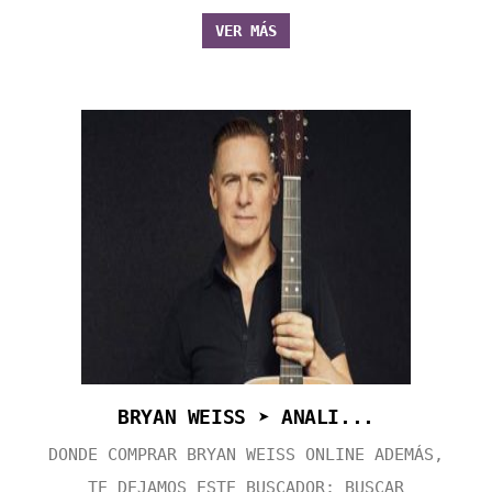
VER MÁS
BRYAN WEISS ➤ ANALI...
DONDE COMPRAR BRYAN WEISS ONLINE ADEMÁS,
TE DEJAMOS ESTE BUSCADOR: BUSCAR