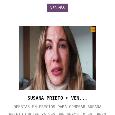
VER MÁS
SUSANA PRIETO ➤ VEN...
OFERTAS EN PRECIOS PARA COMPRAR SUSANA
PRIETO ONLINE YA VES QUE SENCILLO ES, PERO