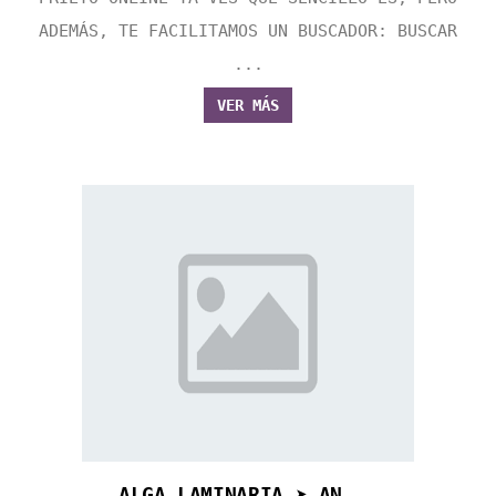
ADEMÁS, TE FACILITAMOS UN BUSCADOR: BUSCAR
...
VER MÁS
ALGA LAMINARIA ➤ AN...