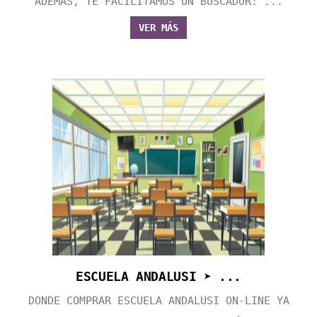
ADEMÁS, TE FACILITAMOS UN BUSCADOR: ...
VER MÁS
ESCUELA ANDALUSI ➤ ...
DONDE COMPRAR ESCUELA ANDALUSI ON-LINE YA