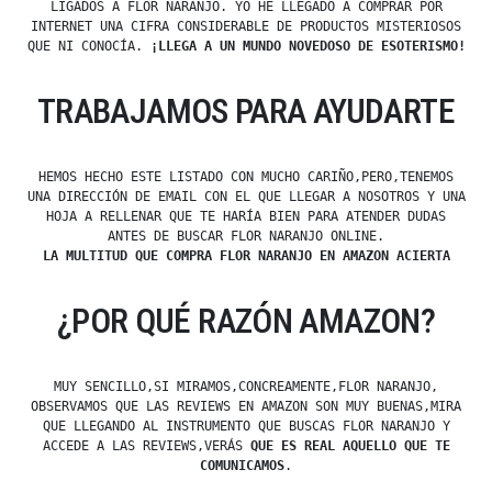
LIGADOS A FLOR NARANJO. YO HE LLEGADO A COMPRAR POR
INTERNET UNA CIFRA CONSIDERABLE DE PRODUCTOS MISTERIOSOS
QUE NI CONOCÍA.
¡LLEGA A UN MUNDO NOVEDOSO DE ESOTERISMO!
TRABAJAMOS PARA AYUDARTE
HEMOS HECHO ESTE LISTADO CON MUCHO CARIÑO,PERO,TENEMOS
UNA DIRECCIÓN DE EMAIL CON EL QUE LLEGAR A NOSOTROS Y UNA
HOJA A RELLENAR QUE TE HARÍA BIEN PARA ATENDER DUDAS
ANTES DE BUSCAR FLOR NARANJO ONLINE.
LA MULTITUD QUE COMPRA FLOR NARANJO EN AMAZON ACIERTA
¿POR QUÉ RAZÓN AMAZON?
MUY SENCILLO,SI MIRAMOS,CONCREAMENTE,FLOR NARANJO,
OBSERVAMOS QUE LAS REVIEWS EN AMAZON SON MUY BUENAS,MIRA
QUE LLEGANDO AL INSTRUMENTO QUE BUSCAS FLOR NARANJO Y
ACCEDE A LAS REVIEWS,VERÁS
QUE ES REAL AQUELLO QUE TE
COMUNICAMOS
.