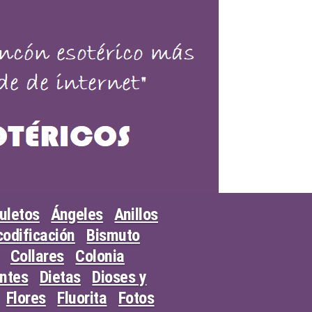
uletos
Ángeles
Anillos
odificación
Bismuto
Collares
Colonia
entes
Dietas
Dioses y
Flores
Fluorita
Fotos