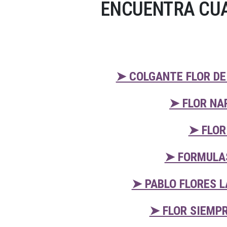
ENCUENTRA CUA
➤ COLGANTE FLOR DE
➤ FLOR NA
➤ FLOR
➤ FORMULAS
➤ PABLO FLORES 
➤ FLOR SIEMP