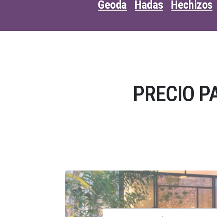
Geoda
Hadas
Hechizos
PRECIO P