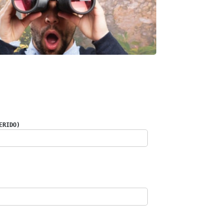
ERIDO)