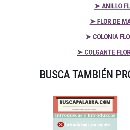
➤ ANILLO F
➤ FLOR DE M
➤ COLONIA FL
➤ COLGANTE FLOR
BUSCA TAMBIÉN PRO