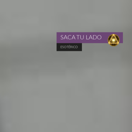
SACA TU LADO
ESOTÉRICO