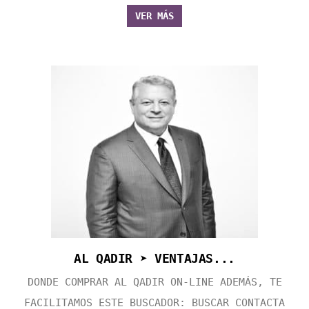
VER MÁS
AL QADIR ➤ VENTAJAS...
DONDE COMPRAR AL QADIR ON-LINE ADEMÁS, TE
FACILITAMOS ESTE BUSCADOR: BUSCAR CONTACTA