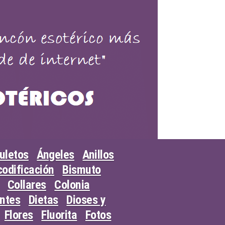
uletos
Ángeles
Anillos
odificación
Bismuto
Collares
Colonia
entes
Dietas
Dioses y
Flores
Fluorita
Fotos