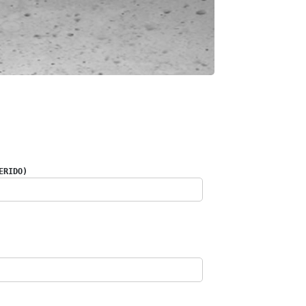
ERIDO)