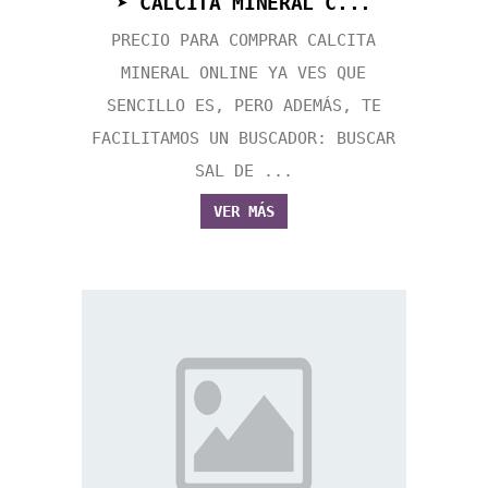
➤ CALCITA MINERAL C...
PRECIO PARA COMPRAR CALCITA
MINERAL ONLINE YA VES QUE
SENCILLO ES, PERO ADEMÁS, TE
FACILITAMOS UN BUSCADOR: BUSCAR
SAL DE ...
VER MÁS