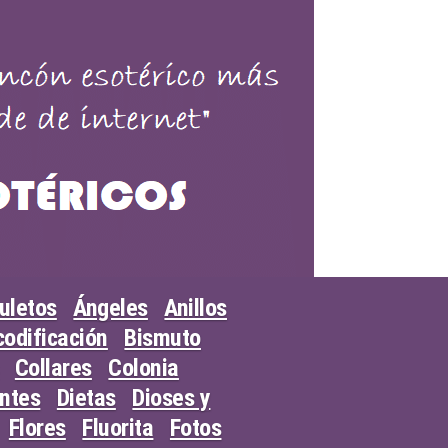
uletos
Ángeles
Anillos
odificación
Bismuto
Collares
Colonia
entes
Dietas
Dioses y
Flores
Fluorita
Fotos