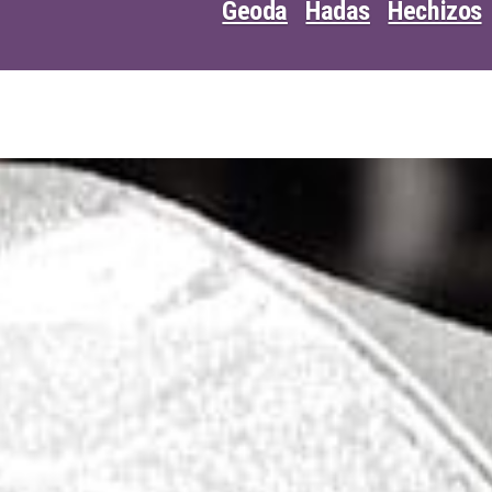
Geoda
Hadas
Hechizos