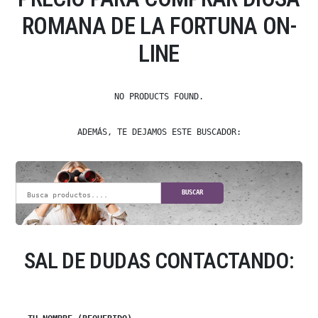
ROMANA DE LA FORTUNA ON-
LINE
NO PRODUCTS FOUND.
ADEMÁS, TE DEJAMOS ESTE BUSCADOR:
BUSCAR
SAL DE DUDAS CONTACTANDO: