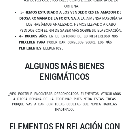
ASPECTOS OCULTOS TALES COMO DIOSA ROMANA DE LA
FORTUNA.
3-
HEMOS ESTUDIADO A LOS VENDEDORES EN AMAZON DE
DIOSA ROMANA DE LA FORTUNA
. A LA INMENSA MAYORÍA YA
LOS HABÍAMOS ANALIZADO, HEMOS LLEVADO A CABO
PEDIDOS CON EL FIN DE SABER MÁS SOBRE SU ELABORACIÓN.
4- MUCHOS AÑOS EN EL ENTORNO DE LO MISTERIOSO NOS
PRECEDEN PARA PODER DAR CONSEJOS SOBRE LOS MÁS
PERTINENTES ELEMENTOS.
ALGUNOS MÁS BIENES
ENIGMÁTICOS
¿VES POSIBLE ENCONTRAR DESCONOCIDOS ELEMENTOS VINCULADOS
A DIOSA ROMANA DE LA FORTUNA? PUES MIRA ESTAS IDEAS
PORQUE VAS A DAR CON IDEAS OCULTAS QUE NUNCA HABRÍAS
IMAGINADO.
ELEMENTOS EN RELACIÓN CON