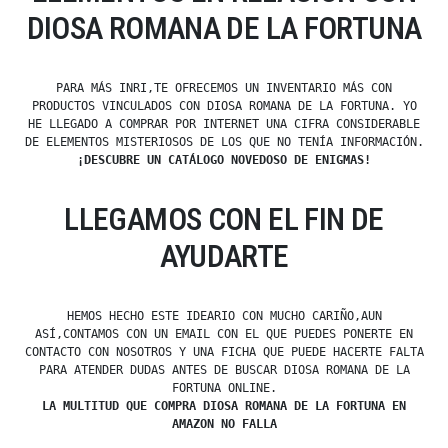
DIOSA ROMANA DE LA FORTUNA
PARA MÁS INRI,TE OFRECEMOS UN INVENTARIO MÁS CON
PRODUCTOS VINCULADOS CON DIOSA ROMANA DE LA FORTUNA. YO
HE LLEGADO A COMPRAR POR INTERNET UNA CIFRA CONSIDERABLE
DE ELEMENTOS MISTERIOSOS DE LOS QUE NO TENÍA INFORMACIÓN.
¡DESCUBRE UN CATÁLOGO NOVEDOSO DE ENIGMAS!
LLEGAMOS CON EL FIN DE
AYUDARTE
HEMOS HECHO ESTE IDEARIO CON MUCHO CARIÑO,AUN
ASÍ,CONTAMOS CON UN EMAIL CON EL QUE PUEDES PONERTE EN
CONTACTO CON NOSOTROS Y UNA FICHA QUE PUEDE HACERTE FALTA
PARA ATENDER DUDAS ANTES DE BUSCAR DIOSA ROMANA DE LA
FORTUNA ONLINE.
LA MULTITUD QUE COMPRA DIOSA ROMANA DE LA FORTUNA EN
AMAZON NO FALLA