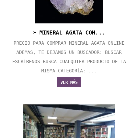
➤ MINERAL AGATA COM...
PRECIO PARA COMPRAR MINERAL AGATA ONLINE
ADEMÁS, TE DEJAMOS UN BUSCADOR: BUSCAR
ESCRÍBENOS BUSCA CUALQUIER PRODUCTO DE LA
MISMA CATEGORÍA: ...
VER MÁS