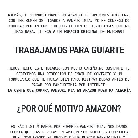
ADEMÁS,TE PROPORCIONAMOS UN ABANICO DE OPCIONES ADICIONAL
CON INSTRUMENTOS LIGADOS A PANEURITMIA. YO HE CONSEGUIDO
COMPRAR POR INTERNET MUCHOS ELEMENTOS MISTERIOSOS QUE NI
IMAGINABA.
¡LLEGA A UN ESPACIO ORIGINAL DE ENIGMAS!
TRABAJAMOS PARA GUIARTE
HEMOS HECHO ESTE IDEARIO CON MUCHO CARIÑO,NO OBSTANTE,TE
OFRECEMOS UNA DIRECCIÓN DE EMAIL DE CONTACTO Y UN
FORMULARIO QUE TE HARÍA BIEN PARA DISIPAR DUDAS ANTES DE
PAGAR POR PANEURITMIA POR INTERNET.
LA GENTE QUE COMPRA PANEURITMIA EN AMAZON MUESTRA ALEGRÍA
¿POR QUÉ MOTIVO AMAZON?
ES FÁCIL,SI MIRAMOS,POR EJEMPLO,PANEURITMIA, NOS DAMOS
CUENTA QUE LAS REVIEWS EN AMAZON SON GENIALES,COMPRUEBA
QUE LOCALIZANDO EL PRODUCTO QUE BUSCAS PANEURITMIA Y