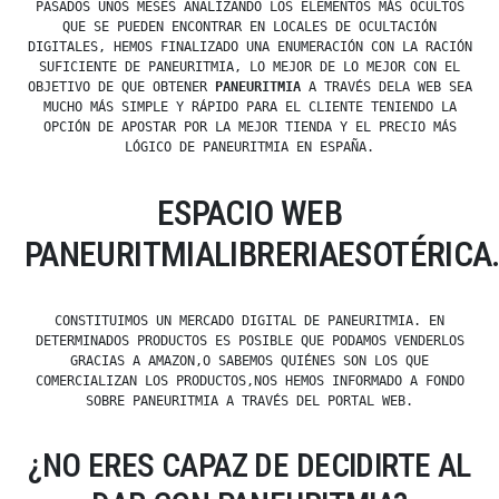
PASADOS UNOS MESES ANALIZANDO LOS ELEMENTOS MÁS OCULTOS
QUE SE PUEDEN ENCONTRAR EN LOCALES DE OCULTACIÓN
DIGITALES, HEMOS FINALIZADO UNA ENUMERACIÓN CON LA RACIÓN
SUFICIENTE DE PANEURITMIA, LO MEJOR DE LO MEJOR CON EL
OBJETIVO DE QUE OBTENER
PANEURITMIA
A TRAVÉS DELA WEB SEA
MUCHO MÁS SIMPLE Y RÁPIDO PARA EL CLIENTE TENIENDO LA
OPCIÓN DE APOSTAR POR LA MEJOR TIENDA Y EL PRECIO MÁS
LÓGICO DE PANEURITMIA EN ESPAÑA.
ESPACIO WEB
PANEURITMIALIBRERIAESOTÉRICA
CONSTITUIMOS UN MERCADO DIGITAL DE PANEURITMIA. EN
DETERMINADOS PRODUCTOS ES POSIBLE QUE PODAMOS VENDERLOS
GRACIAS A AMAZON,O SABEMOS QUIÉNES SON LOS QUE
COMERCIALIZAN LOS PRODUCTOS,NOS HEMOS INFORMADO A FONDO
SOBRE PANEURITMIA A TRAVÉS DEL PORTAL WEB.
¿NO ERES CAPAZ DE DECIDIRTE AL