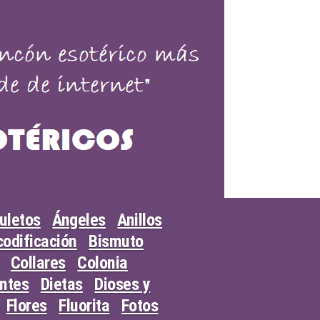
uletos
Ángeles
Anillos
odificación
Bismuto
Collares
Colonia
entes
Dietas
Dioses y
Flores
Fluorita
Fotos