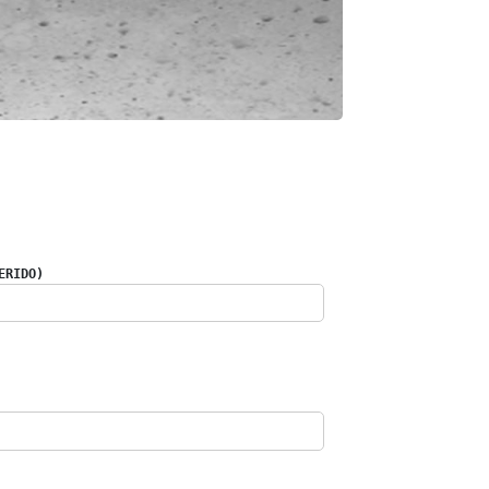
ERIDO)