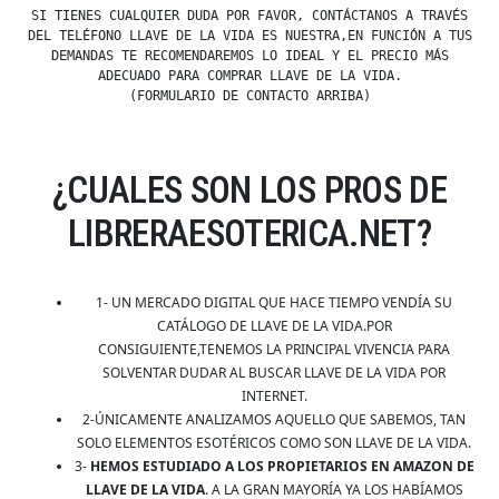
SI TIENES CUALQUIER DUDA POR FAVOR, CONTÁCTANOS A TRAVÉS
DEL TELÉFONO LLAVE DE LA VIDA ES NUESTRA,EN FUNCIÓN A TUS
DEMANDAS TE RECOMENDAREMOS LO IDEAL Y EL PRECIO MÁS
ADECUADO PARA COMPRAR LLAVE DE LA VIDA.
(FORMULARIO DE CONTACTO ARRIBA)
¿CUALES SON LOS PROS DE
LIBRERAESOTERICA.NET?
1- UN MERCADO DIGITAL QUE HACE TIEMPO VENDÍA SU
CATÁLOGO DE LLAVE DE LA VIDA.POR
CONSIGUIENTE,TENEMOS LA PRINCIPAL VIVENCIA PARA
SOLVENTAR DUDAR AL BUSCAR LLAVE DE LA VIDA POR
INTERNET.
2-ÚNICAMENTE ANALIZAMOS AQUELLO QUE SABEMOS, TAN
SOLO ELEMENTOS ESOTÉRICOS COMO SON LLAVE DE LA VIDA.
3-
HEMOS ESTUDIADO A LOS PROPIETARIOS EN AMAZON DE
LLAVE DE LA VIDA
. A LA GRAN MAYORÍA YA LOS HABÍAMOS