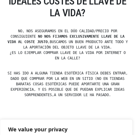
IDEALES COSTES DE LLAVE DE
LA VIDA?
NO, NOS ASEGURAMOS EN EL DÚO CALIDAD/PRECIO POR
CONSIGUIENTE
NO NOS FIJAMOS EXCLUSIVAMENTE LLAVE DE LA
VIDA AL COSTE JUSTO
,BUSCAMOS UN BUEN PRODUCTO ANTE TODO Y
LA APORTACIÓN DEL OBJETO LLAVE DE LA VIDA.
¿ES LO EJEMPLAR COMPRAR LLAVE DE LA VIDA POR INTERNET O
EN LA CALLE?
SI HAS IDO A ALGUNA TIENDA ESOTÉRICA FÍSICA DEBES ENTRAR,
DADO QUE COMPRAR POR LA WEB EN UN SITIO (NO EN TIENDAS
BARATAS COSAS ESOTÉRICAS PUEDE APORTARTE UNA GRAN
EXPERIENCIA, Y ES POSIBLE QUE DE PUEDAN EXPLICAR IDEAS
SORPRENDENTES,A UN SERVIDOR LE HA PASADO.
Posted
esdfninj34
23 December, 2019
We value your privacy
by
Posted
Uncategorized