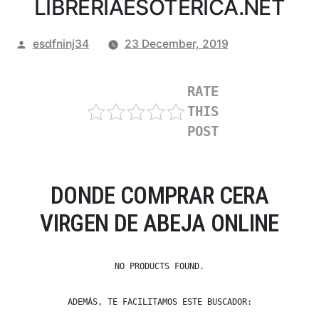
LIBRERIAESOTERICA.NET
Posted
esdfninj34
23 December, 2019
by
RATE
THIS
POST
DONDE COMPRAR CERA
VIRGEN DE ABEJA ONLINE
NO PRODUCTS FOUND.
ADEMÁS, TE FACILITAMOS ESTE BUSCADOR: