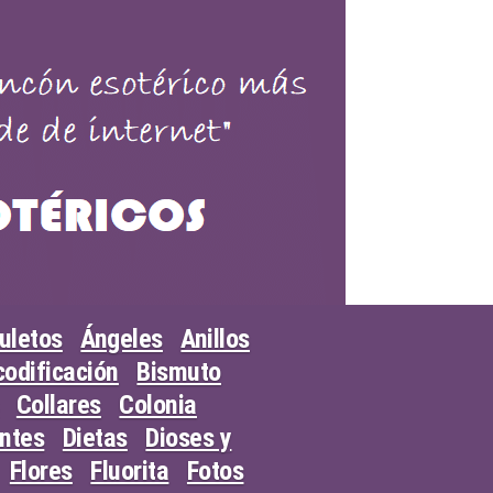
uletos
Ángeles
Anillos
odificación
Bismuto
Collares
Colonia
entes
Dietas
Dioses y
Flores
Fluorita
Fotos