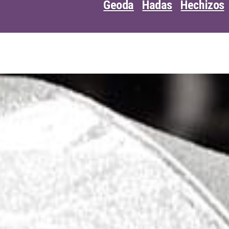
Geoda
Hadas
Hechizos