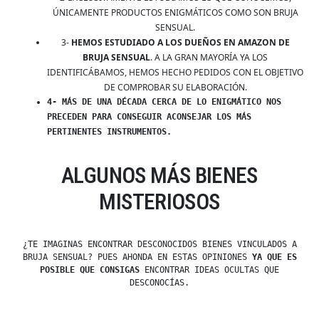
ÚNICAMENTE PRODUCTOS ENIGMÁTICOS COMO SON BRUJA
SENSUAL.
3-
HEMOS ESTUDIADO A LOS DUEÑOS EN AMAZON DE
BRUJA SENSUAL
. A LA GRAN MAYORÍA YA LOS
IDENTIFICÁBAMOS, HEMOS HECHO PEDIDOS CON EL OBJETIVO
DE COMPROBAR SU ELABORACIÓN.
4- MÁS DE UNA DÉCADA CERCA DE LO ENIGMÁTICO NOS
PRECEDEN PARA CONSEGUIR ACONSEJAR LOS MÁS
PERTINENTES INSTRUMENTOS.
ALGUNOS MÁS BIENES
MISTERIOSOS
¿TE IMAGINAS ENCONTRAR DESCONOCIDOS BIENES VINCULADOS A
BRUJA SENSUAL? PUES AHONDA EN ESTAS OPINIONES
YA QUE ES
POSIBLE QUE CONSIGAS
ENCONTRAR IDEAS OCULTAS QUE
DESCONOCÍAS.