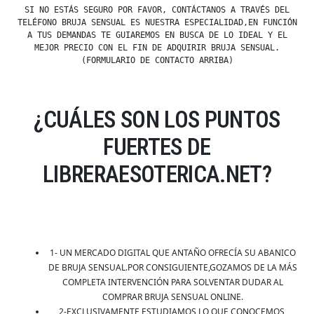
SI NO ESTÁS SEGURO POR FAVOR, CONTÁCTANOS A TRAVÉS DEL
TELÉFONO BRUJA SENSUAL ES NUESTRA ESPECIALIDAD,EN FUNCIÓN
A TUS DEMANDAS TE GUIAREMOS EN BUSCA DE LO IDEAL Y EL
MEJOR PRECIO CON EL FIN DE ADQUIRIR BRUJA SENSUAL.
(FORMULARIO DE CONTACTO ARRIBA)
¿CUÁLES SON LOS PUNTOS
FUERTES DE
LIBRERAESOTERICA.NET?
1- UN MERCADO DIGITAL QUE ANTAÑO OFRECÍA SU ABANICO
DE BRUJA SENSUAL.POR CONSIGUIENTE,GOZAMOS DE LA MÁS
COMPLETA INTERVENCIÓN PARA SOLVENTAR DUDAR AL
COMPRAR BRUJA SENSUAL ONLINE.
2-EXCLUSIVAMENTE ESTUDIAMOS LO QUE CONOCEMOS,