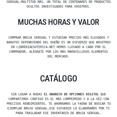
SENSUAL,MULTITUD MÁS, UN TOTAL DE CENTENARES DE PRODUCTOS
OCULTOS INVESTIGADOS PARA VOSOTROS.
MUCHAS HORAS Y VALOR
COMPRAR BRUJA SENSUAL Y ESTUDIAR PRECIOS MÁS ELEVADOS Y
BARATOS DEPENDIENDO DEL DUEÑO ES UN ESFUERZO QUE NOSOTROS
EN LIBRERIAESOTERICA.NET HEMOS LLEVADO A CABO POR EL
COMPRADOR, ALÉGRATE POR LOS MÁS MARAVILLOSOS ELEMENTOS
DEL MERCADO.
CATÁLOGO
SIN LUGAR A DUDAS
EL ABANICO DE OPCIONES DIGITAL
QUE
COMPARTIMOS CONTIGO ES EL MÁS COMPRIMIDO Y A LA VEZ CON
PRECISOS RENDIMIENTOS, TE AHORRAMOS LA FAENA DE BUSCAR TU
EJEMPLAR BRUJA SENSUAL,ESE ESFUERZO LO ELABORAMOS POR TI
PARA TRASLADAR ESE INVENTARIO DE BRUJA SENSUAL.