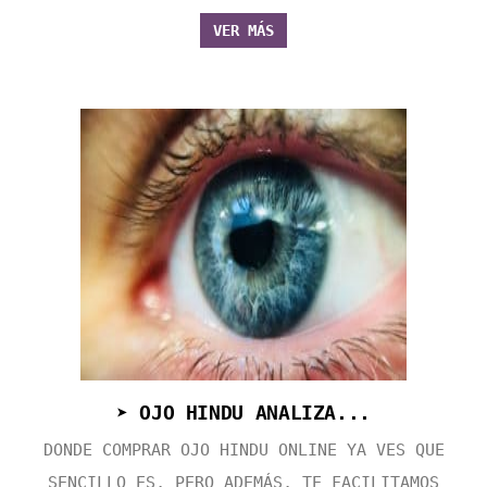
VER MÁS
➤ OJO HINDU ANALIZA...
DONDE COMPRAR OJO HINDU ONLINE YA VES QUE
SENCILLO ES, PERO ADEMÁS, TE FACILITAMOS