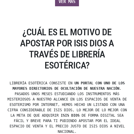
VER MÁS
¿CUÁL ES EL MOTIVO DE
APOSTAR POR ISIS DIOS A
TRAVÉS DE LIBRERÍA
ESOTÉRICA?
LIBRERÍA ESOTÉRICA CONSISTE EN
UN PORTAL CON UNO DE LOS
MAYORES DIRECTORIOS DE OCULTACIÓN DE NUESTRA NACIÓN
.
PASADOS UNOS MESES ESTUDIANDO LOS INSTRUMENTOS MÁS
MISTERIOSOS A NUESTRO ALCANCE EN LOS ESPACIOS DE VENTA DE
ESOTERISMO POR INTERNET, HEMOS HECHO UN LISTADO CON UNA
CIFRA CONSIDERABLE DE ISIS DIOS, LO MEJOR DE LO MEJOR CON
LA META DE QUE ADQUIRIR
ISIS DIOS
DE FORMA DIGITAL SEA
FÁCIL Y BREVE PARA TI PUDIENDO APOSTAR POR EL IDEAL
ESPACIO DE VENTA Y EL PRECIO JUSTO DE ISIS DIOS A NIVEL
NACIONAL.