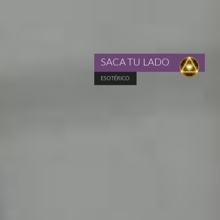
SACA TU LADO
ESOTÉRICO