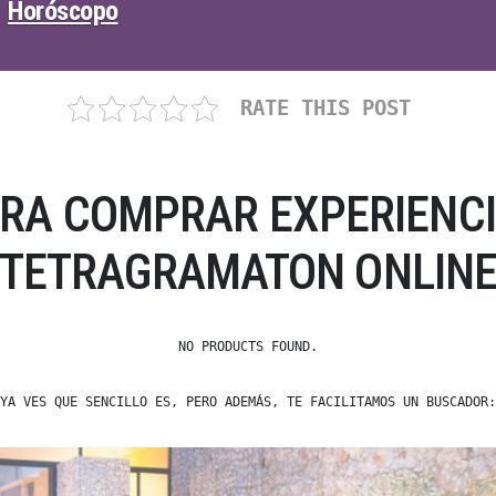
Horóscopo
RATE THIS POST
ARA COMPRAR EXPERIENCI
TETRAGRAMATON ONLIN
NO PRODUCTS FOUND.
YA VES QUE SENCILLO ES, PERO ADEMÁS, TE FACILITAMOS UN BUSCADOR: