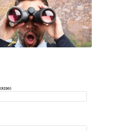
ERIDO)