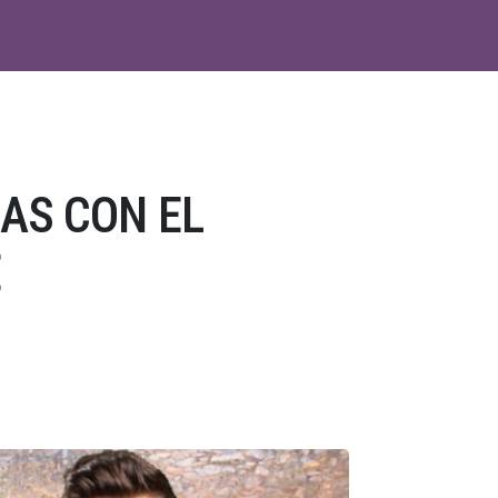
AS CON EL
E