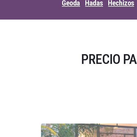
Geoda
Hadas
Hechizos
PRECIO P