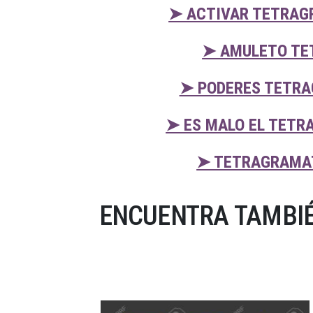
➤ ACTIVAR TETRAG
➤ AMULETO TE
➤ PODERES TETRA
➤ ES MALO EL TETR
➤ TETRAGRAMAT
ENCUENTRA TAMBIÉ