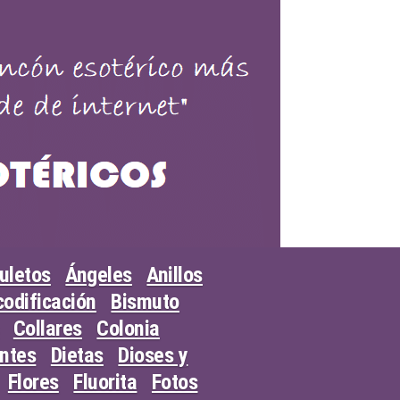
uletos
Ángeles
Anillos
odificación
Bismuto
Collares
Colonia
entes
Dietas
Dioses y
Flores
Fluorita
Fotos