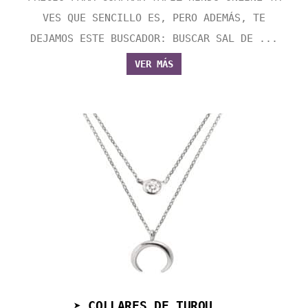
VES QUE SENCILLO ES, PERO ADEMÁS, TE
DEJAMOS ESTE BUSCADOR: BUSCAR SAL DE ...
VER MÁS
➤ COLLARES DE TURQU...