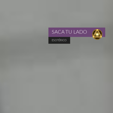
SACA TU LADO
ESOTÉRICO