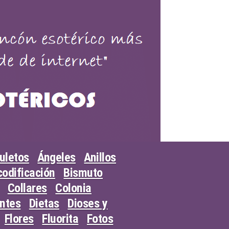
uletos
Ángeles
Anillos
odificación
Bismuto
Collares
Colonia
entes
Dietas
Dioses y
Flores
Fluorita
Fotos