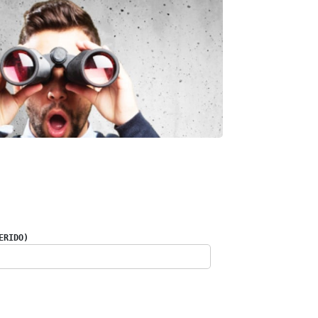
ERIDO)