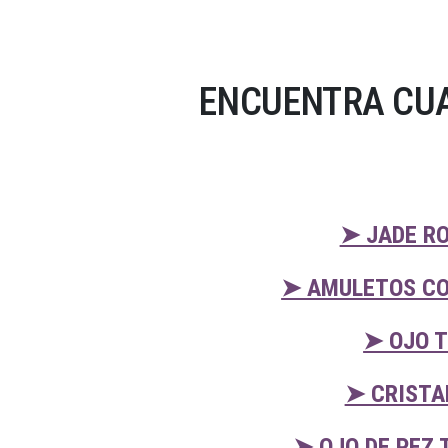
ENCUENTRA CUA
➤ JADE RO
➤ AMULETOS CO
➤ OJO T
➤ CRISTA
➤ OJO DE PEZ 