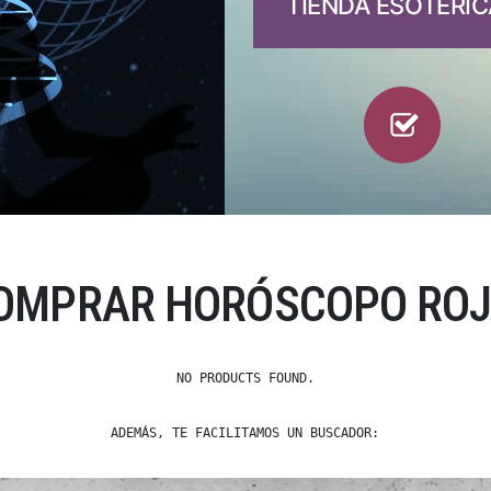
TIENDA ESOTÉRIC
COMPRAR HORÓSCOPO ROJO
NO PRODUCTS FOUND.
ADEMÁS, TE FACILITAMOS UN BUSCADOR: