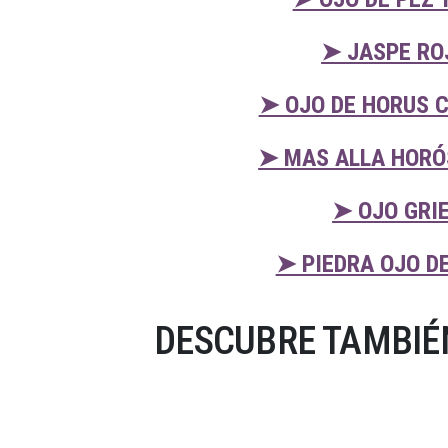
➤ JASPE RO
➤ OJO DE HORUS 
➤ MAS ALLA HORÓ
➤ OJO GRI
➤ PIEDRA OJO D
DESCUBRE TAMBIÉ