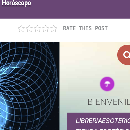
Horóscopo
RATE THIS POST
BIENVENI
LIBRERIAESOTERI