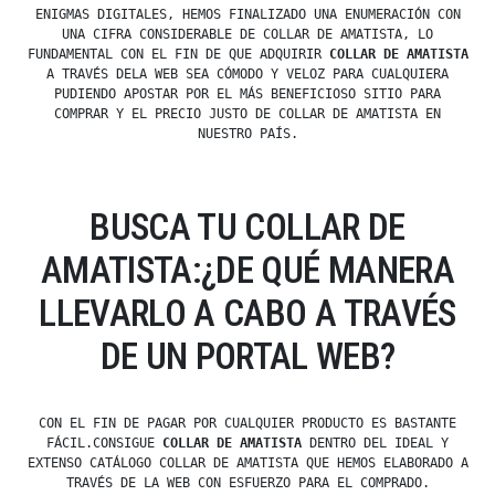
ENIGMAS DIGITALES, HEMOS FINALIZADO UNA ENUMERACIÓN CON
UNA CIFRA CONSIDERABLE DE COLLAR DE AMATISTA, LO
FUNDAMENTAL CON EL FIN DE QUE ADQUIRIR
COLLAR DE AMATISTA
A TRAVÉS DELA WEB SEA CÓMODO Y VELOZ PARA CUALQUIERA
PUDIENDO APOSTAR POR EL MÁS BENEFICIOSO SITIO PARA
COMPRAR Y EL PRECIO JUSTO DE COLLAR DE AMATISTA EN
NUESTRO PAÍS.
BUSCA TU COLLAR DE
AMATISTA:¿DE QUÉ MANERA
LLEVARLO A CABO A TRAVÉS
DE UN PORTAL WEB?
CON EL FIN DE PAGAR POR CUALQUIER PRODUCTO ES BASTANTE
FÁCIL.CONSIGUE
COLLAR DE AMATISTA
DENTRO DEL IDEAL Y
EXTENSO CATÁLOGO COLLAR DE AMATISTA QUE HEMOS ELABORADO A
TRAVÉS DE LA WEB CON ESFUERZO PARA EL COMPRADO.