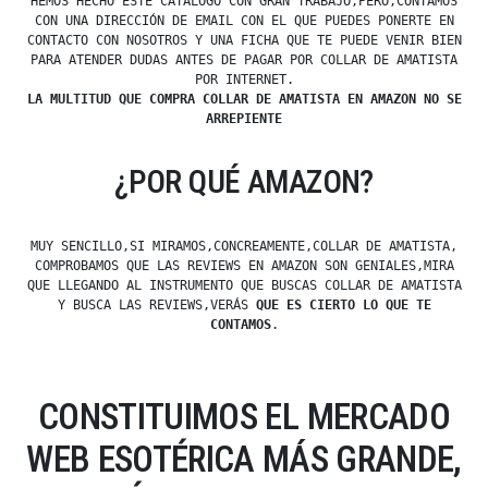
HEMOS HECHO ESTE CATÁLOGO CON GRAN TRABAJO,PERO,CONTAMOS
CON UNA DIRECCIÓN DE EMAIL CON EL QUE PUEDES PONERTE EN
CONTACTO CON NOSOTROS Y UNA FICHA QUE TE PUEDE VENIR BIEN
PARA ATENDER DUDAS ANTES DE PAGAR POR COLLAR DE AMATISTA
POR INTERNET.
LA MULTITUD QUE COMPRA COLLAR DE AMATISTA EN AMAZON NO SE
ARREPIENTE
¿POR QUÉ AMAZON?
MUY SENCILLO,SI MIRAMOS,CONCREAMENTE,COLLAR DE AMATISTA,
COMPROBAMOS QUE LAS REVIEWS EN AMAZON SON GENIALES,MIRA
QUE LLEGANDO AL INSTRUMENTO QUE BUSCAS COLLAR DE AMATISTA
Y BUSCA LAS REVIEWS,VERÁS
QUE ES CIERTO LO QUE TE
CONTAMOS
.
CONSTITUIMOS EL MERCADO
WEB ESOTÉRICA MÁS GRANDE,