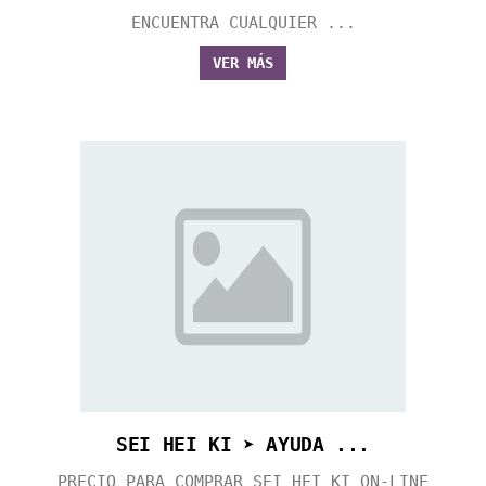
ENCUENTRA CUALQUIER ...
VER MÁS
SEI HEI KI ➤ AYUDA ...
PRECIO PARA COMPRAR SEI HEI KI ON-LINE