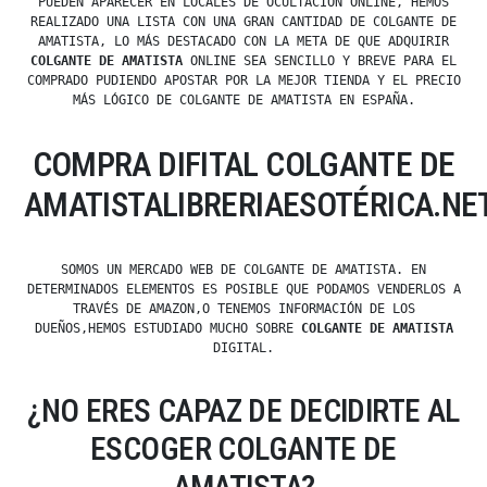
PUEDEN APARECER EN LOCALES DE OCULTACIÓN ONLINE, HEMOS
REALIZADO UNA LISTA CON UNA GRAN CANTIDAD DE COLGANTE DE
AMATISTA, LO MÁS DESTACADO CON LA META DE QUE ADQUIRIR
COLGANTE DE AMATISTA
ONLINE SEA SENCILLO Y BREVE PARA EL
COMPRADO PUDIENDO APOSTAR POR LA MEJOR TIENDA Y EL PRECIO
MÁS LÓGICO DE COLGANTE DE AMATISTA EN ESPAÑA.
COMPRA DIFITAL COLGANTE DE
AMATISTALIBRERIAESOTÉRICA.NE
SOMOS UN MERCADO WEB DE COLGANTE DE AMATISTA. EN
DETERMINADOS ELEMENTOS ES POSIBLE QUE PODAMOS VENDERLOS A
TRAVÉS DE AMAZON,O TENEMOS INFORMACIÓN DE LOS
DUEÑOS,HEMOS ESTUDIADO MUCHO SOBRE
COLGANTE DE AMATISTA
DIGITAL.
¿NO ERES CAPAZ DE DECIDIRTE AL
ESCOGER COLGANTE DE