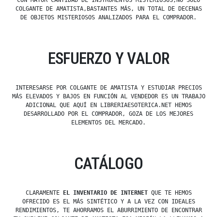
CON MAYOR CANTIDAD DE INSTRUMENTOS MISTERIOSOS,NO SOLO
COLGANTE DE AMATISTA,BASTANTES MÁS, UN TOTAL DE DECENAS
DE OBJETOS MISTERIOSOS ANALIZADOS PARA EL COMPRADOR.
ESFUERZO Y VALOR
INTERESARSE POR COLGANTE DE AMATISTA Y ESTUDIAR PRECIOS
MÁS ELEVADOS Y BAJOS EN FUNCIÓN AL VENDEDOR ES UN TRABAJO
ADICIONAL QUE AQUÍ EN LIBRERIAESOTERICA.NET HEMOS
DESARROLLADO POR EL COMPRADOR, GOZA DE LOS MEJORES
ELEMENTOS DEL MERCADO.
CATÁLOGO
CLARAMENTE
EL INVENTARIO DE INTERNET
QUE TE HEMOS
OFRECIDO ES EL MÁS SINTÉTICO Y A LA VEZ CON IDEALES
RENDIMIENTOS, TE AHORRAMOS EL ABURRIMIENTO DE ENCONTRAR