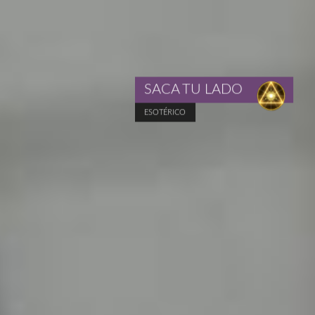
SACA TU LADO
ESOTÉRICO