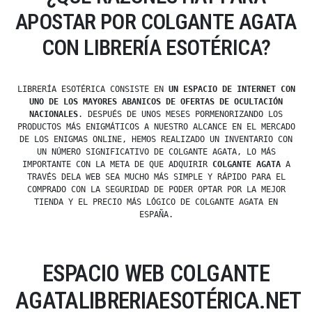
APOSTAR POR COLGANTE AGATA
CON LIBRERÍA ESOTÉRICA?
LIBRERÍA ESOTÉRICA CONSISTE EN
UN ESPACIO DE INTERNET CON
UNO DE LOS MAYORES ABANICOS DE OFERTAS DE OCULTACIÓN
NACIONALES
. DESPUÉS DE UNOS MESES PORMENORIZANDO LOS
PRODUCTOS MÁS ENIGMÁTICOS A NUESTRO ALCANCE EN EL MERCADO
DE LOS ENIGMAS ONLINE, HEMOS REALIZADO UN INVENTARIO CON
UN NÚMERO SIGNIFICATIVO DE COLGANTE AGATA, LO MÁS
IMPORTANTE CON LA META DE QUE ADQUIRIR
COLGANTE AGATA
A
TRAVÉS DELA WEB SEA MUCHO MÁS SIMPLE Y RÁPIDO PARA EL
COMPRADO CON LA SEGURIDAD DE PODER OPTAR POR LA MEJOR
TIENDA Y EL PRECIO MÁS LÓGICO DE COLGANTE AGATA EN
ESPAÑA.
ESPACIO WEB COLGANTE
AGATALIBRERIAESOTÉRICA.NET