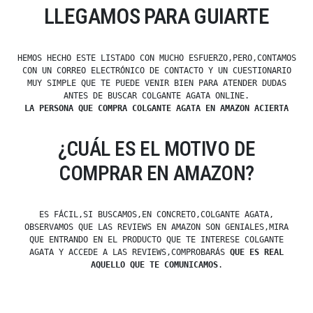
LLEGAMOS PARA GUIARTE
HEMOS HECHO ESTE LISTADO CON MUCHO ESFUERZO,PERO,CONTAMOS
CON UN CORREO ELECTRÓNICO DE CONTACTO Y UN CUESTIONARIO
MUY SIMPLE QUE TE PUEDE VENIR BIEN PARA ATENDER DUDAS
ANTES DE BUSCAR COLGANTE AGATA ONLINE.
LA PERSONA QUE COMPRA COLGANTE AGATA EN AMAZON ACIERTA
¿CUÁL ES EL MOTIVO DE
COMPRAR EN AMAZON?
ES FÁCIL,SI BUSCAMOS,EN CONCRETO,COLGANTE AGATA,
OBSERVAMOS QUE LAS REVIEWS EN AMAZON SON GENIALES,MIRA
QUE ENTRANDO EN EL PRODUCTO QUE TE INTERESE COLGANTE
AGATA Y ACCEDE A LAS REVIEWS,COMPROBARÁS
QUE ES REAL
AQUELLO QUE TE COMUNICAMOS
.