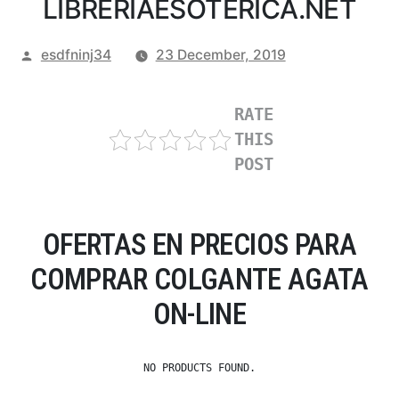
LIBRERIAESOTERICA.NET
Posted
esdfninj34
23 December, 2019
by
RATE
THIS
POST
OFERTAS EN PRECIOS PARA
COMPRAR COLGANTE AGATA
ON-LINE
NO PRODUCTS FOUND.