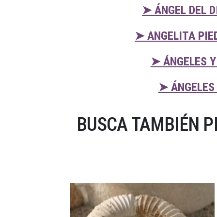
➤ ÁNGEL DEL D
➤ ANGELITA PIE
➤ ÁNGELES Y
➤ ÁNGELES 
BUSCA TAMBIÉN P