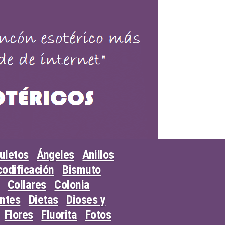
uletos
Ángeles
Anillos
odificación
Bismuto
Collares
Colonia
entes
Dietas
Dioses y
Flores
Fluorita
Fotos