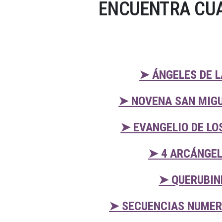
ENCUENTRA CUA
➤ ÁNGELES DE L
➤ NOVENA SAN MIGU
➤ EVANGELIO DE LO
➤ 4 ARCÁNGEL
➤ QUERUBIN
➤ SECUENCIAS NUMERI