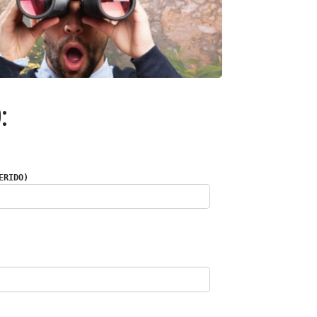
:
ERIDO)