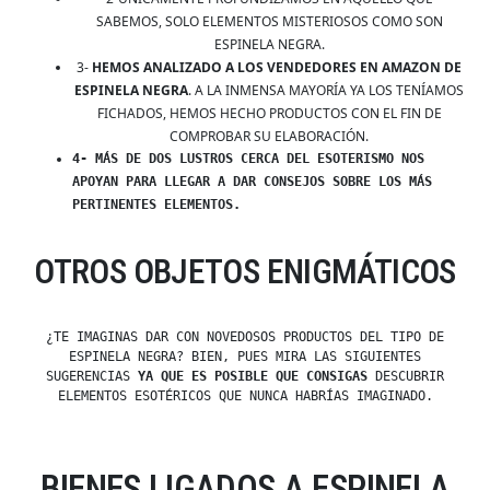
SABEMOS, SOLO ELEMENTOS MISTERIOSOS COMO SON
ESPINELA NEGRA.
3-
HEMOS ANALIZADO A LOS VENDEDORES EN AMAZON DE
ESPINELA NEGRA
. A LA INMENSA MAYORÍA YA LOS TENÍAMOS
FICHADOS, HEMOS HECHO PRODUCTOS CON EL FIN DE
COMPROBAR SU ELABORACIÓN.
4- MÁS DE DOS LUSTROS CERCA DEL ESOTERISMO NOS
APOYAN PARA LLEGAR A DAR CONSEJOS SOBRE LOS MÁS
PERTINENTES ELEMENTOS.
OTROS OBJETOS ENIGMÁTICOS
¿TE IMAGINAS DAR CON NOVEDOSOS PRODUCTOS DEL TIPO DE
ESPINELA NEGRA? BIEN, PUES MIRA LAS SIGUIENTES
SUGERENCIAS
YA QUE ES POSIBLE QUE CONSIGAS
DESCUBRIR
ELEMENTOS ESOTÉRICOS QUE NUNCA HABRÍAS IMAGINADO.
BIENES LIGADOS A ESPINELA