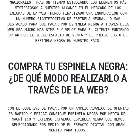
NACIONALES
. TRAS UN TIEMPO ESTUDIANDO LOS ELEMENTOS MÁS
MISTERIOSOS A NUESTRO ALCANCE EN EL MERCADO DE LOS
ENIGMAS DE LA WEB, HEMOS FINALIZADO UNA ENUMERACIÓN CON
UN NÚMERO SIGNIFICATIVO DE ESPINELA NEGRA, LO MÁS
DESTACADO PARA QUE PAGAR POR
ESPINELA NEGRA
A TRAVÉS DELA
WEB SEA MUCHO MÁS SIMPLE Y VELOZ PARA EL CLIENTE PUDIENDO
OPTAR POR EL IDEAL ESPACIO DE VENTA Y EL PRECIO JUSTO DE
ESPINELA NEGRA EN NUESTRO PAÍS.
COMPRA TU ESPINELA NEGRA:
¿DE QUÉ MODO REALIZARLO A
TRAVÉS DE LA WEB?
CON EL OBJETIVO DE PAGAR POR UN AMPLIO ABANICO DE OFERTAS
ES RÁPIDO Y EFICAZ.CONSIGUE
ESPINELA NEGRA
POR MEDIO DEL
MAGNÍFICO Y EXTENSO CATÁLOGO ESPINELA NEGRA QUE HEMOS
SELECCIONADO POR MEDIO DE EL ESPACIO DIGITAL CON GRAN
MÉRITO PARA TODOS.