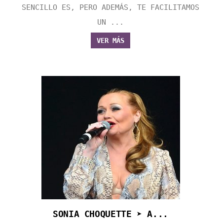
SENCILLO ES, PERO ADEMÁS, TE FACILITAMOS
UN ...
VER MÁS
SONIA CHOQUETTE ➤ A...