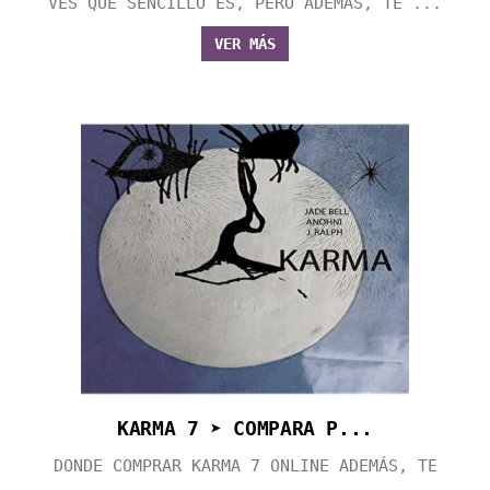
VES QUE SENCILLO ES, PERO ADEMÁS, TE ...
VER MÁS
KARMA 7 ➤ COMPARA P...
DONDE COMPRAR KARMA 7 ONLINE ADEMÁS, TE