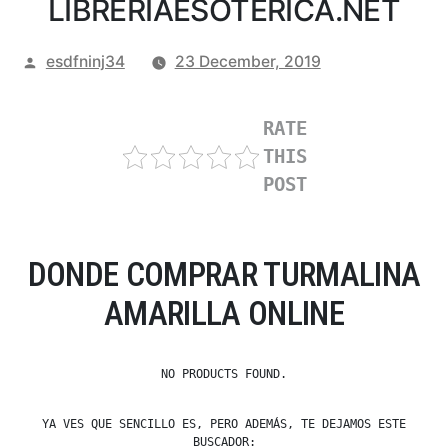
LIBRERIAESOTERICA.NET
Posted
esdfninj34
23 December, 2019
by
RATE
THIS
POST
DONDE COMPRAR TURMALINA
AMARILLA ONLINE
NO PRODUCTS FOUND.
YA VES QUE SENCILLO ES, PERO ADEMÁS, TE DEJAMOS ESTE
BUSCADOR: