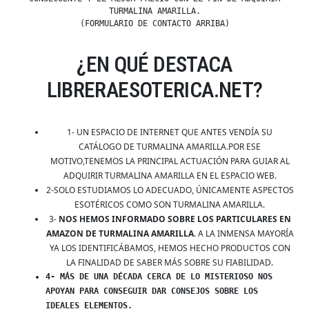
TURMALINA AMARILLA.
(FORMULARIO DE CONTACTO ARRIBA)
¿EN QUÉ DESTACA
LIBRERAESOTERICA.NET?
1- UN ESPACIO DE INTERNET QUE ANTES VENDÍA SU
CATÁLOGO DE TURMALINA AMARILLA.POR ESE
MOTIVO,TENEMOS LA PRINCIPAL ACTUACIÓN PARA GUIAR AL
ADQUIRIR TURMALINA AMARILLA EN EL ESPACIO WEB.
2-SOLO ESTUDIAMOS LO ADECUADO, ÚNICAMENTE ASPECTOS
ESOTÉRICOS COMO SON TURMALINA AMARILLA.
3-
NOS HEMOS INFORMADO SOBRE LOS PARTICULARES EN
AMAZON DE TURMALINA AMARILLA
. A LA INMENSA MAYORÍA
YA LOS IDENTIFICÁBAMOS, HEMOS HECHO PRODUCTOS CON
LA FINALIDAD DE SABER MÁS SOBRE SU FIABILIDAD.
4- MÁS DE UNA DÉCADA CERCA DE LO MISTERIOSO NOS
APOYAN PARA CONSEGUIR DAR CONSEJOS SOBRE LOS
IDEALES ELEMENTOS.