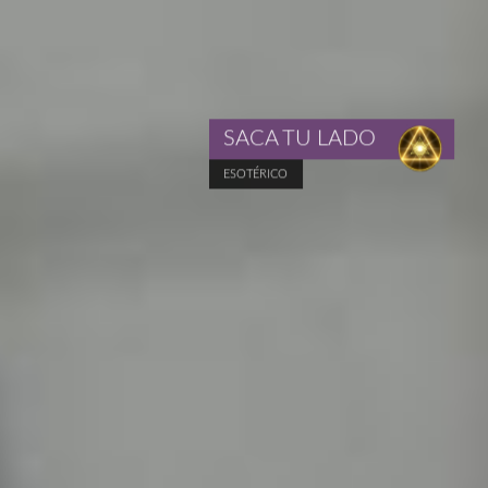
SACA TU LADO
ESOTÉRICO