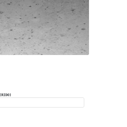
ERIDO)