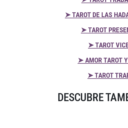
➤ TAROT DE LAS HAD
➤ TAROT PRESE
➤ TAROT VIC
➤ AMOR TAROT Y
➤ TAROT TRA
DESCUBRE TAMB