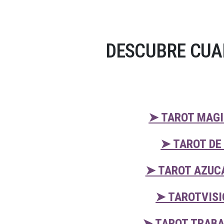
DESCUBRE CUA
➤ TAROT MAGI
➤ TAROT DE
➤ TAROT AZUC
➤ TAROTVISI
➤ TAROT TRABA