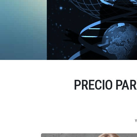
PRECIO PA
Y