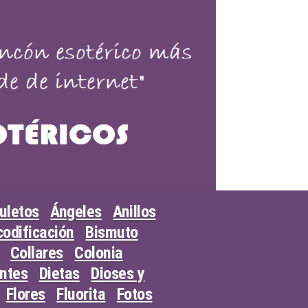
uletos
Ángeles
Anillos
odificación
Bismuto
Collares
Colonia
entes
Dietas
Dioses y
Flores
Fluorita
Fotos