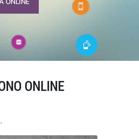
A ONLINE
ONO ONLINE
: