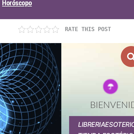
Horóscopo
RATE THIS POST
BIENVENI
LIBRERIAESOTERI