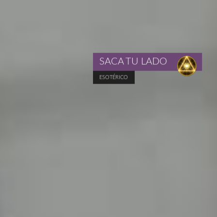
SACA TU LADO
ESOTÉRICO