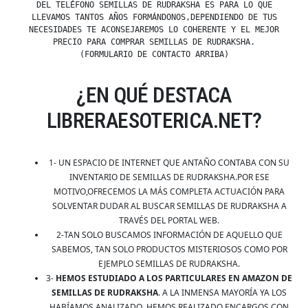
DEL TELÉFONO SEMILLAS DE RUDRAKSHA ES PARA LO QUE
LLEVAMOS TANTOS AÑOS FORMÁNDONOS,DEPENDIENDO DE TUS
NECESIDADES TE ACONSEJAREMOS LO COHERENTE Y EL MEJOR
PRECIO PARA COMPRAR SEMILLAS DE RUDRAKSHA.
(FORMULARIO DE CONTACTO ARRIBA)
¿EN QUÉ DESTACA
LIBRERAESOTERICA.NET?
1- UN ESPACIO DE INTERNET QUE ANTAÑO CONTABA CON SU
INVENTARIO DE SEMILLAS DE RUDRAKSHA.POR ESE
MOTIVO,OFRECEMOS LA MÁS COMPLETA ACTUACIÓN PARA
SOLVENTAR DUDAR AL BUSCAR SEMILLAS DE RUDRAKSHA A
TRAVÉS DEL PORTAL WEB.
2-TAN SOLO BUSCAMOS INFORMACIÓN DE AQUELLO QUE
SABEMOS, TAN SOLO PRODUCTOS MISTERIOSOS COMO POR
EJEMPLO SEMILLAS DE RUDRAKSHA.
3-
HEMOS ESTUDIADO A LOS PARTICULARES EN AMAZON DE
SEMILLAS DE RUDRAKSHA
. A LA INMENSA MAYORÍA YA LOS
HABÍAMOS ANALIZADO, HEMOS REALIZADO ENCARGOS CON