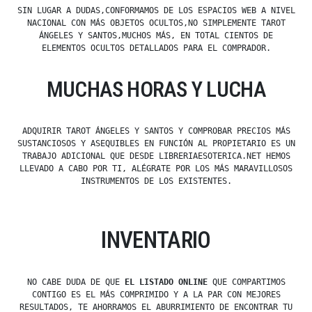
SIN LUGAR A DUDAS,CONFORMAMOS DE LOS ESPACIOS WEB A NIVEL
NACIONAL CON MÁS OBJETOS OCULTOS,NO SIMPLEMENTE TAROT
ÁNGELES Y SANTOS,MUCHOS MÁS, EN TOTAL CIENTOS DE
ELEMENTOS OCULTOS DETALLADOS PARA EL COMPRADOR.
MUCHAS HORAS Y LUCHA
ADQUIRIR TAROT ÁNGELES Y SANTOS Y COMPROBAR PRECIOS MÁS
SUSTANCIOSOS Y ASEQUIBLES EN FUNCIÓN AL PROPIETARIO ES UN
TRABAJO ADICIONAL QUE DESDE LIBRERIAESOTERICA.NET HEMOS
LLEVADO A CABO POR TI, ALÉGRATE POR LOS MÁS MARAVILLOSOS
INSTRUMENTOS DE LOS EXISTENTES.
INVENTARIO
NO CABE DUDA DE QUE
EL LISTADO ONLINE
QUE COMPARTIMOS
CONTIGO ES EL MÁS COMPRIMIDO Y A LA PAR CON MEJORES
RESULTADOS, TE AHORRAMOS EL ABURRIMIENTO DE ENCONTRAR TU