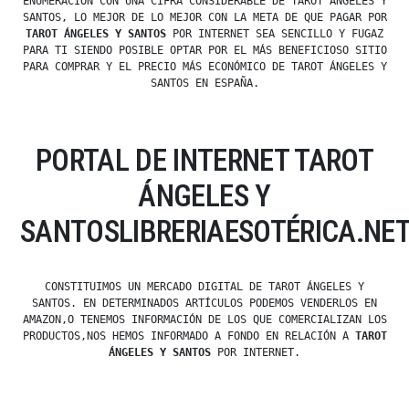
ENUMERACIÓN CON UNA CIFRA CONSIDERABLE DE TAROT ÁNGELES Y
SANTOS, LO MEJOR DE LO MEJOR CON LA META DE QUE PAGAR POR
TAROT ÁNGELES Y SANTOS
POR INTERNET SEA SENCILLO Y FUGAZ
PARA TI SIENDO POSIBLE OPTAR POR EL MÁS BENEFICIOSO SITIO
PARA COMPRAR Y EL PRECIO MÁS ECONÓMICO DE TAROT ÁNGELES Y
SANTOS EN ESPAÑA.
PORTAL DE INTERNET TAROT
ÁNGELES Y
SANTOSLIBRERIAESOTÉRICA.NE
CONSTITUIMOS UN MERCADO DIGITAL DE TAROT ÁNGELES Y
SANTOS. EN DETERMINADOS ARTÍCULOS PODEMOS VENDERLOS EN
AMAZON,O TENEMOS INFORMACIÓN DE LOS QUE COMERCIALIZAN LOS
PRODUCTOS,NOS HEMOS INFORMADO A FONDO EN RELACIÓN A
TAROT
ÁNGELES Y SANTOS
POR INTERNET.