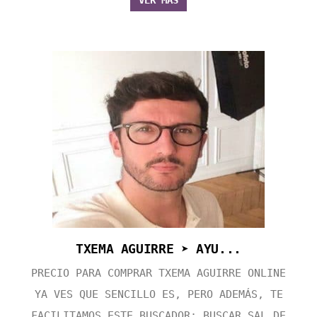
VER MÁS
TXEMA AGUIRRE ➤ AYU...
PRECIO PARA COMPRAR TXEMA AGUIRRE ONLINE
YA VES QUE SENCILLO ES, PERO ADEMÁS, TE
FACILITAMOS ESTE BUSCADOR: BUSCAR SAL DE