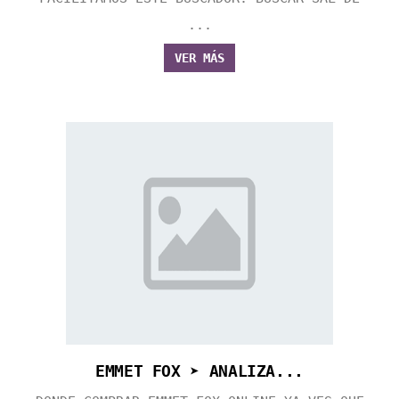
...
VER MÁS
EMMET FOX ➤ ANALIZA...