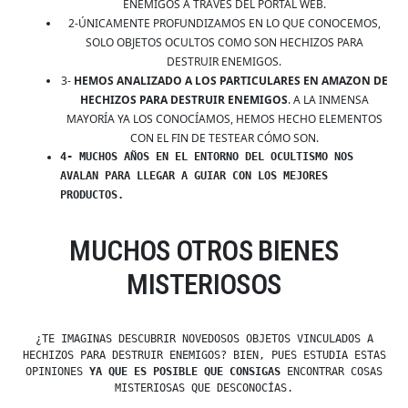
ENEMIGOS A TRAVÉS DEL PORTAL WEB.
2-ÚNICAMENTE PROFUNDIZAMOS EN LO QUE CONOCEMOS,
SOLO OBJETOS OCULTOS COMO SON HECHIZOS PARA
DESTRUIR ENEMIGOS.
3-
HEMOS ANALIZADO A LOS PARTICULARES EN AMAZON DE
HECHIZOS PARA DESTRUIR ENEMIGOS
. A LA INMENSA
MAYORÍA YA LOS CONOCÍAMOS, HEMOS HECHO ELEMENTOS
CON EL FIN DE TESTEAR CÓMO SON.
4- MUCHOS AÑOS EN EL ENTORNO DEL OCULTISMO NOS
AVALAN PARA LLEGAR A GUIAR CON LOS MEJORES
PRODUCTOS.
MUCHOS OTROS BIENES
MISTERIOSOS
¿TE IMAGINAS DESCUBRIR NOVEDOSOS OBJETOS VINCULADOS A
HECHIZOS PARA DESTRUIR ENEMIGOS? BIEN, PUES ESTUDIA ESTAS
OPINIONES
YA QUE ES POSIBLE QUE CONSIGAS
ENCONTRAR COSAS
MISTERIOSAS QUE DESCONOCÍAS.