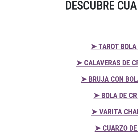
DESCUBRE CUA
➤ TAROT BOLA
➤ CALAVERAS DE C
➤ BRUJA CON BOL
➤ BOLA DE CR
➤ VARITA CHA
➤ CUARZO DE