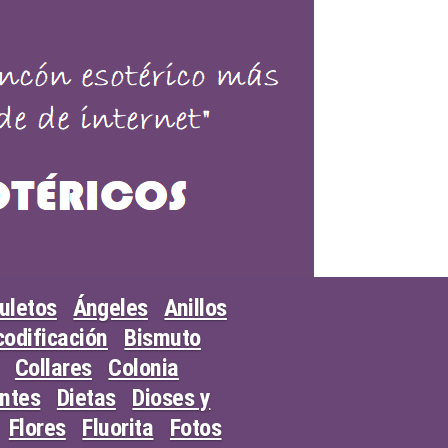
uletos
Ángeles
Anillos
odificación
Bismuto
Collares
Colonia
entes
Dietas
Dioses y
Flores
Fluorita
Fotos