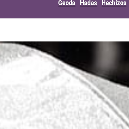
Geoda
Hadas
Hechizos