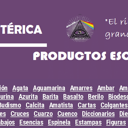
ión
Agata
Aguamarina
Amarres
Ambar
Am
urina
Azurita
Barita
Basalto
Berilo
Biodesc
Budismo
Calcita
Amatista
Cartas
Colgantes
les
Cruces
Cuarzo
Cuenco
Diccionarios
Di
abajos
Esencias
Espinela
Estampas
Figuras