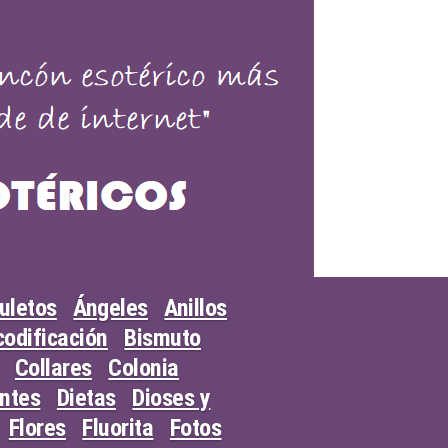
uletos
Ángeles
Anillos
odificación
Bismuto
Collares
Colonia
entes
Dietas
Dioses y
Flores
Fluorita
Fotos