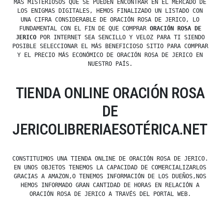
MÁS MISTERIOSOS QUE SE PUEDEN ENCONTRAR EN EL MERCADO DE
LOS ENIGMAS DIGITALES, HEMOS FINALIZADO UN LISTADO CON
UNA CIFRA CONSIDERABLE DE ORACIÓN ROSA DE JERICO, LO
FUNDAMENTAL CON EL FIN DE QUE COMPRAR
ORACIÓN ROSA DE
JERICO
POR INTERNET SEA SENCILLO Y VELOZ PARA TI SIENDO
POSIBLE SELECCIONAR EL MÁS BENEFICIOSO SITIO PARA COMPRAR
Y EL PRECIO MÁS ECONÓMICO DE ORACIÓN ROSA DE JERICO EN
NUESTRO PAÍS.
TIENDA ONLINE ORACIÓN ROSA
DE
JERICOLIBRERIAESOTÉRICA.NET
CONSTITUIMOS UNA TIENDA ONLINE DE ORACIÓN ROSA DE JERICO.
EN UNOS OBJETOS TENEMOS LA CAPACIDAD DE COMERCIALIZARLOS
GRACIAS A AMAZON,O TENEMOS INFORMACIÓN DE LOS DUEÑOS,NOS
HEMOS INFORMADO GRAN CANTIDAD DE HORAS EN RELACIÓN A
ORACIÓN ROSA DE JERICO A TRAVÉS DEL PORTAL WEB.