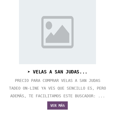
➤ VELAS A SAN JUDAS...
PRECIO PARA COMPRAR VELAS A SAN JUDAS
TADEO ON-LINE YA VES QUE SENCILLO ES, PERO
ADEMÁS, TE FACILITAMOS ESTE BUSCADOR: ...
VER MÁS