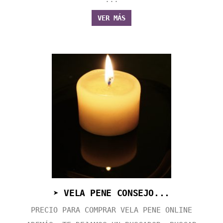
VER MÁS
➤ VELA PENE CONSEJO...
PRECIO PARA COMPRAR VELA PENE ONLINE