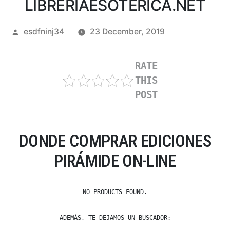
LIBRERIAESOTERICA.NET
Posted
esdfninj34
23 December, 2019
by
RATE
THIS
POST
DONDE COMPRAR EDICIONES
PIRÁMIDE ON-LINE
NO PRODUCTS FOUND.
ADEMÁS, TE DEJAMOS UN BUSCADOR: