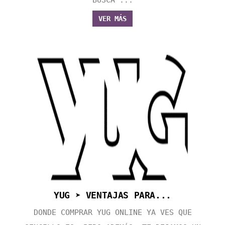
BUSCA ...
VER MÁS
YUG ➤ VENTAJAS PARA...
DONDE COMPRAR YUG ONLINE YA VES QUE