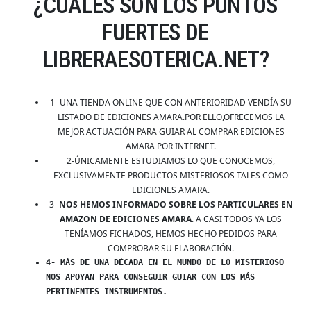
¿CUÁLES SON LOS PUNTOS
FUERTES DE
LIBRERAESOTERICA.NET?
1- UNA TIENDA ONLINE QUE CON ANTERIORIDAD VENDÍA SU
LISTADO DE EDICIONES AMARA.POR ELLO,OFRECEMOS LA
MEJOR ACTUACIÓN PARA GUIAR AL COMPRAR EDICIONES
AMARA POR INTERNET.
2-ÚNICAMENTE ESTUDIAMOS LO QUE CONOCEMOS,
EXCLUSIVAMENTE PRODUCTOS MISTERIOSOS TALES COMO
EDICIONES AMARA.
3-
NOS HEMOS INFORMADO SOBRE LOS PARTICULARES EN
AMAZON DE EDICIONES AMARA
. A CASI TODOS YA LOS
TENÍAMOS FICHADOS, HEMOS HECHO PEDIDOS PARA
COMPROBAR SU ELABORACIÓN.
4- MÁS DE UNA DÉCADA EN EL MUNDO DE LO MISTERIOSO
NOS APOYAN PARA CONSEGUIR GUIAR CON LOS MÁS
PERTINENTES INSTRUMENTOS.