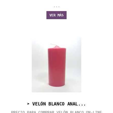
...
VER MÁS
➤ VELÓN BLANCO ANAL...
PRECIO PARA COMPRAR VELÓN BLANCO ON-LINE