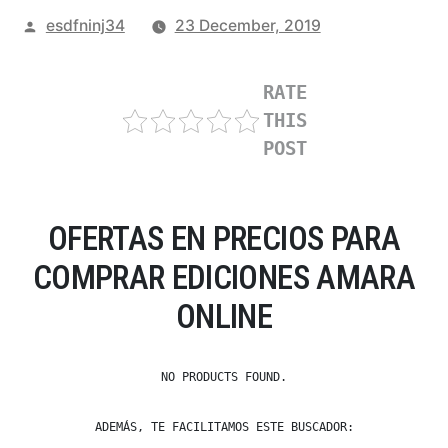
Posted
esdfninj34
23 December, 2019
by
RATE
THIS
POST
OFERTAS EN PRECIOS PARA
COMPRAR EDICIONES AMARA
ONLINE
NO PRODUCTS FOUND.
ADEMÁS, TE FACILITAMOS ESTE BUSCADOR: