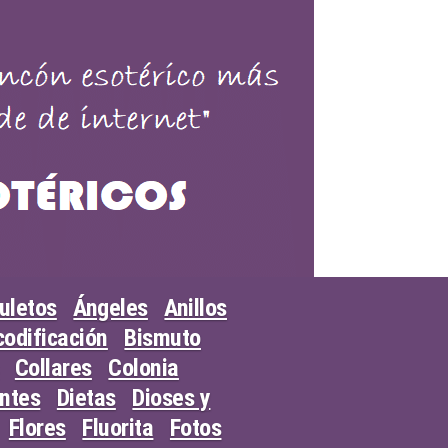
uletos
Ángeles
Anillos
odificación
Bismuto
Collares
Colonia
entes
Dietas
Dioses y
Flores
Fluorita
Fotos