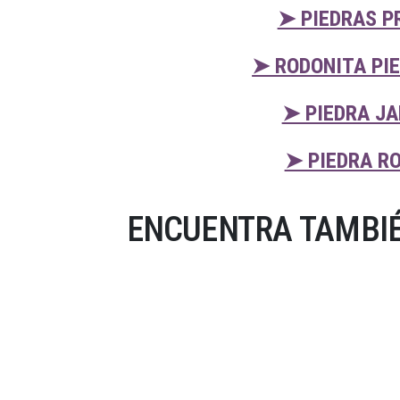
➤ PIEDRAS P
➤ RODONITA PI
➤ PIEDRA JA
➤ PIEDRA R
ENCUENTRA TAMBIÉ