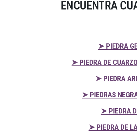
ENCUENTRA CUA
➤ PIEDRA G
➤ PIEDRA DE CUARZ
➤ PIEDRA AR
➤ PIEDRAS NEGR
➤ PIEDRA 
➤ PIEDRA DE L