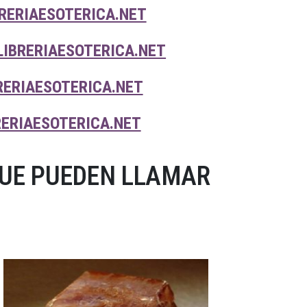
RERIAESOTERICA.NET
LIBRERIAESOTERICA.NET
RERIAESOTERICA.NET
RERIAESOTERICA.NET
QUE PUEDEN LLAMAR