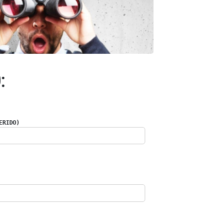
:
ERIDO)