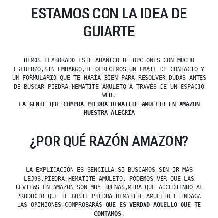
ESTAMOS CON LA IDEA DE
GUIARTE
HEMOS ELABORADO ESTE ABANICO DE OPCIONES CON MUCHO
ESFUERZO,SIN EMBARGO,TE OFRECEMOS UN EMAIL DE CONTACTO Y
UN FORMULARIO QUE TE HARÍA BIEN PARA RESOLVER DUDAS ANTES
DE BUSCAR PIEDRA HEMATITE AMULETO A TRAVÉS DE UN ESPACIO
WEB.
LA GENTE QUE COMPRA PIEDRA HEMATITE AMULETO EN AMAZON
MUESTRA ALEGRÍA
¿POR QUÉ RAZÓN AMAZON?
LA EXPLICACIÓN ES SENCILLA,SI BUSCAMOS,SIN IR MÁS
LEJOS,PIEDRA HEMATITE AMULETO, PODEMOS VER QUE LAS
REVIEWS EN AMAZON SON MUY BUENAS,MIRA QUE ACCEDIENDO AL
PRODUCTO QUE TE GUSTE PIEDRA HEMATITE AMULETO E INDAGA
LAS OPINIONES,COMPROBARÁS
QUE ES VERDAD AQUELLO QUE TE
CONTAMOS
.