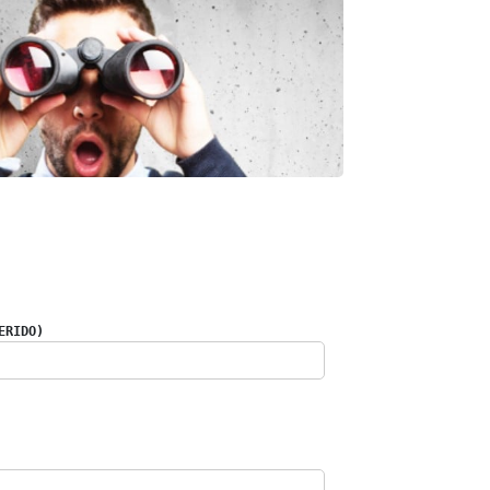
ERIDO)