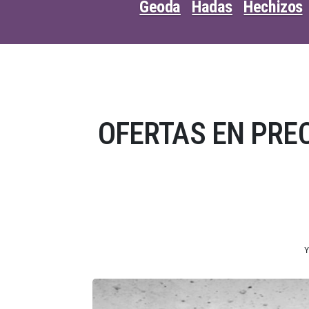
Geoda
Hadas
Hechizos
OFERTAS EN PREC
Y