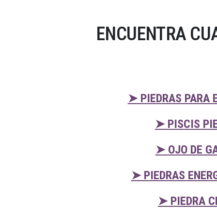
ENCUENTRA CUA
➤ PIEDRAS PARA 
➤ PISCIS PI
➤ OJO DE G
➤ PIEDRAS ENER
➤ PIEDRA C