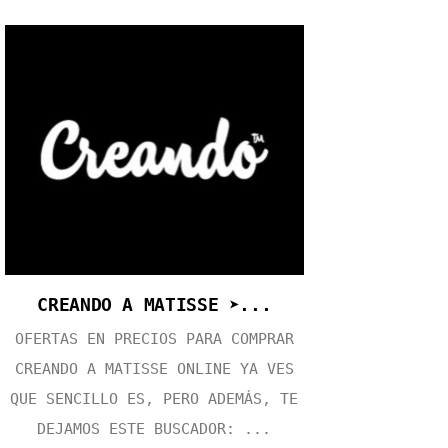
CREANDO A MATISSE ➤...
OFERTAS EN PRECIOS PARA COMPRAR
CREANDO A MATISSE ONLINE YA VES
QUE SENCILLO ES, PERO ADEMÁS, TE
DEJAMOS ESTE BUSCADOR: ...