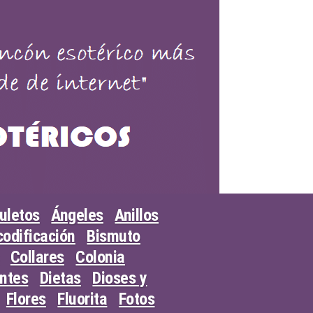
uletos
Ángeles
Anillos
odificación
Bismuto
Collares
Colonia
entes
Dietas
Dioses y
Flores
Fluorita
Fotos