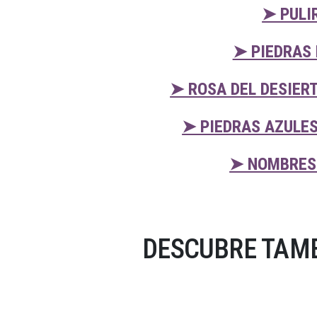
➤ PULI
➤ PIEDRAS 
➤ ROSA DEL DESIER
➤ PIEDRAS AZULES
➤ NOMBRES 
DESCUBRE TAMB